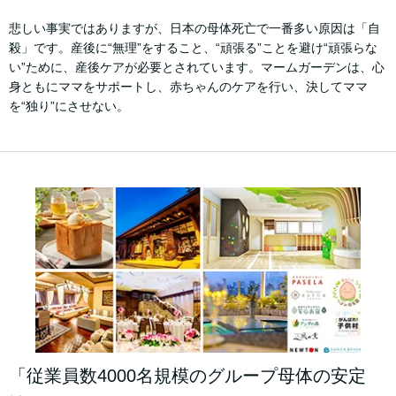
悲しい事実ではありますが、日本の母体死亡で一番多い原因は「自
殺」です。産後に“無理”をすること、“頑張る”ことを避け“頑張らな
い”ために、産後ケアが必要とされています。マームガーデンは、心
身ともにママをサポートし、赤ちゃんのケアを行い、決してママ
を“独り”にさせない。
「従業員数4000名規模のグループ母体の安定