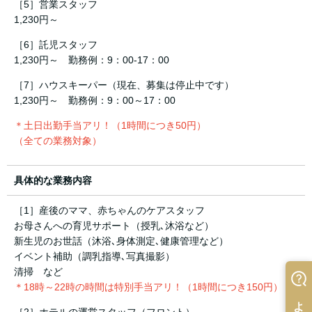
［5］営業スタッフ
1,230円～
［6］託児スタッフ
1,230円～ 勤務例：9：00-17：00
［7］ハウスキーパー（現在、募集は停止中です）
1,230円～ 勤務例：9：00～17：00
＊土日出勤手当アリ！（1時間につき50円）
（全ての業務対象）
具体的な業務内容
［1］産後のママ、赤ちゃんのケアスタッフ
お母さんへの育児サポート（授乳､沐浴など）
新生児のお世話（沐浴､身体測定､健康管理など）
イベント補助（調乳指導､写真撮影）
清掃 など
＊18時～22時の時間は特別手当アリ！（1時間につき150円）
［2］ホテルの運営スタッフ（フロント）