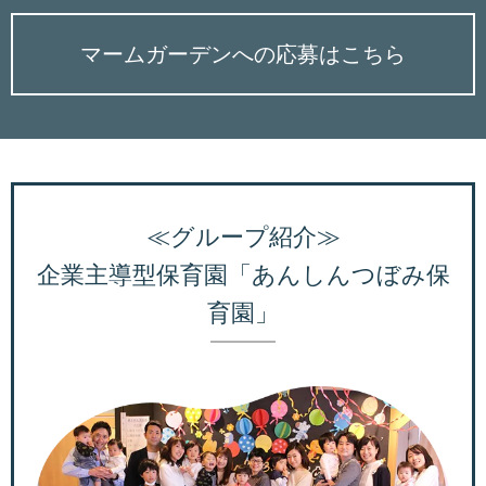
マームガーデンへの応募はこちら
≪グループ紹介≫
企業主導型保育園「あんしんつぼみ保
育園」