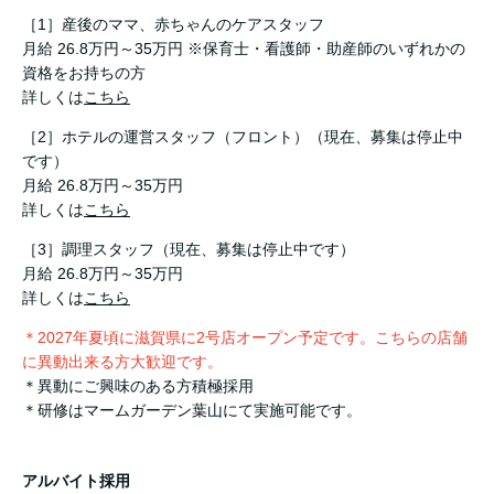
［1］産後のママ、赤ちゃんのケアスタッフ
月給 26.8万円～35万円 ※保育士・看護師・助産師のいずれかの
資格をお持ちの方
詳しくは
こちら
［2］ホテルの運営スタッフ（フロント）（現在、募集は停止中
です）
月給 26.8万円～35万円
詳しくは
こちら
［3］調理スタッフ（現在、募集は停止中です）
月給 26.8万円～35万円
詳しくは
こちら
＊2027年夏頃に滋賀県に2号店オープン予定です。こちらの店舗
に異動出来る方大歓迎です。
＊異動にご興味のある方積極採用
＊研修はマームガーデン葉山にて実施可能です。
アルバイト採用