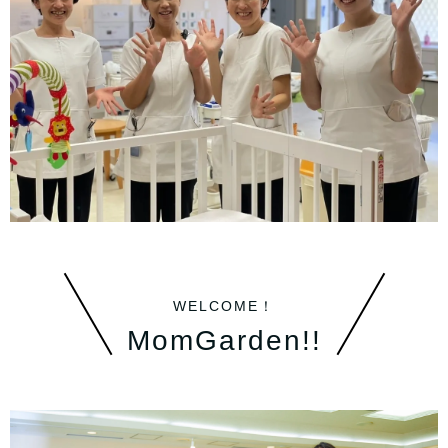
WELCOME！
MomGarden!!