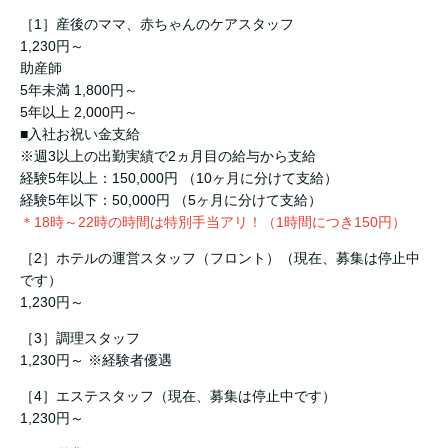
［1］産後のママ、赤ちゃんのケアスタッフ
1,230円～
助産師
5年未満 1,800円～
5年以上 2,000円～
■入社お祝い金支給
※週3以上の出勤実績で2ヵ月目の給与から支給
経験5年以上：150,000円 （10ヶ月に分けて支給）
経験5年以下：50,000円 （5ヶ月に分けて支給）
＊18時～22時の時間は特別手当アリ！（1時間につき150円）
［2］ホテルの運営スタッフ（フロント）（現在、募集は停止中
です）
1,230円～
［3］調理スタッフ
1,230円～ ※経験者優遇
［4］エステスタッフ（現在、募集は停止中です）
1,230円～