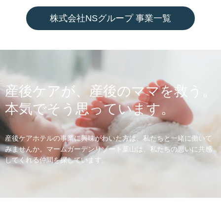
株式会社NSグループ 事業一覧
産後ケアが、産後のママを救う。
本気でそう思っています。
産後ケアホテルの事業に興味がわいた方は、私たちと一緒に働いて
みませんか。マームガーデンリゾート葉山は、私たちの思いに共感
してくれる仲間を探しています。