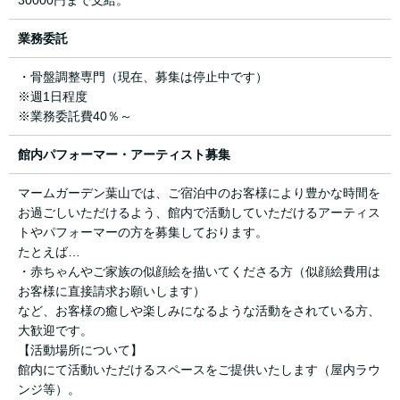
業務委託
・骨盤調整専門（現在、募集は停止中です）
※週1日程度
※業務委託費40％～
館内パフォーマー・アーティスト募集
マームガーデン葉山では、ご宿泊中のお客様により豊かな時間を
お過ごしいただけるよう、館内で活動していただけるアーティス
トやパフォーマーの方を募集しております。
たとえば…
・赤ちゃんやご家族の似顔絵を描いてくださる方（似顔絵費用は
お客様に直接請求お願いします）
など、お客様の癒しや楽しみになるような活動をされている方、
大歓迎です。
【活動場所について】
館内にて活動いただけるスペースをご提供いたします（屋内ラウ
ンジ等）。