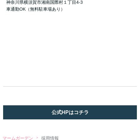
神奈川県横須賀市湘南国際村１丁目4-3
車通勤OK（無料駐車場あり）
公式HPはコチラ
マームガーデン
採用情報