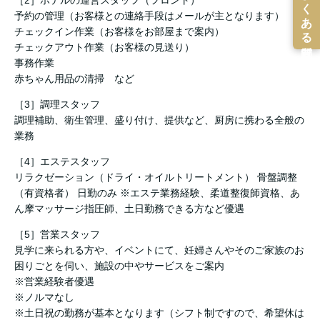
予約の管理（お客様との連絡手段はメールが主となります）
チェックイン作業（お客様をお部屋まで案内）
チェックアウト作業（お客様の見送り）
事務作業
赤ちゃん用品の清掃 など
［3］調理スタッフ
調理補助、衛生管理、盛り付け、提供など、厨房に携わる全般の
業務
［4］エステスタッフ
リラクゼーション（ドライ・オイルトリートメント） 骨盤調整
（有資格者） 日勤のみ ※エステ業務経験、柔道整復師資格、あ
ん摩マッサージ指圧師、土日勤務できる方など優遇
［5］営業スタッフ
見学に来られる方や、イベントにて、妊婦さんやそのご家族のお
困りごとを伺い、施設の中やサービスをご案内
※営業経験者優遇
※ノルマなし
※土日祝の勤務が基本となります（シフト制ですので、希望休は