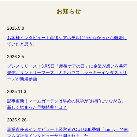
お知らせ
2026.5.8
お客様インタビュー｜産後ケアホテルに行かなかったら離婚し
ていたと思う。
2026.3.5
プレスリリース｜3月5日「産後ケアの日」に企業が想いを共同
発信。サントリーフーズ、ミキハウス、ラッキーインダストリ
ーズが新規参画
2025.11.3
記事更新｜マームガーデンは早めの見学が“お得”につながる。
新しく始まった早割特典とは？
2025.9.26
事業責任者インタビュー｜経営者YOUTUBE番組「lumily」で㈱
マムズ社長インタビューが公開されました