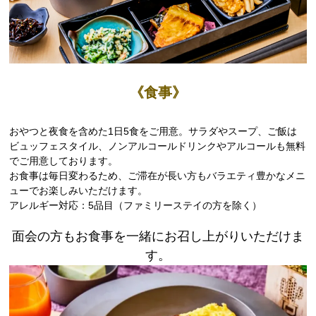
《食事》
おやつと夜食を含めた1日5食をご用意。サラダやスープ、ご飯は
ビュッフェスタイル、ノンアルコールドリンクやアルコールも無料
でご用意しております。
お食事は毎日変わるため、ご滞在が長い方もバラエティ豊かなメニ
ューでお楽しみいただけます。
アレルギー対応：5品目（ファミリーステイの方を除く）
面会の方もお食事を一緒にお召し上がりいただけま
す。