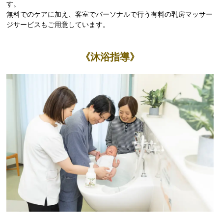
す。
無料でのケアに加え、客室でパーソナルで行う有料の乳房マッサー
ジサービスもご用意しています。
《沐浴指導》