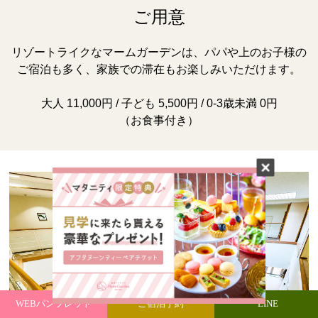
ご用意
リゾートライクなマームガーデンは、パパや上のお子様の
ご宿泊も多く、
家族での滞在もお楽しみいただけます。
大人 11,000円 / 子ども 5,500円 / 0-3歳未満 0円
（お食事付き）
WEBパンフレット
ご宿泊予約
LINE