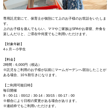
専用託児室にて、保育士が個別にて上のお子様のお世話をいたしま
す。
上のお子様を遊んでもらい、ママやご家族はSPAやお昼寝、外食を
楽しんだりと、ご滞在中何度でもご利用いただけます。
【対象年齢】
4ヶ月～小学生
【料金】
2時間：6,000円（税込）
※託児をご利用のお子様が以前にマームガーデンへ宿泊したことが
ある場合、10％割引きになります。
【ご利用可能日時】
毎日開催
9：00-11：00/12：30-14：30/15：00-17：00
※都合により日程の変更がある場合があります。
※連続枠でもご利用いただけます。