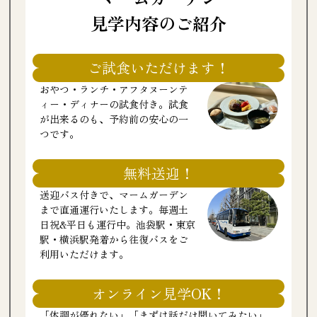
見学内容のご紹介
ご試食いただけます！
おやつ・ランチ・アフタヌーンテ
ィー・ディナーの試食付き。試食
が出来るのも、予約前の安心の一
つです。
無料送迎！
送迎バス付きで、マームガーデン
まで直通運行いたします。毎週土
日祝&平日も運行中。池袋駅・東京
駅・横浜駅発着から往復バスをご
利用いただけます。
オンライン見学OK！
「体調が優れない」「まずは話だけ聞いてみたい」