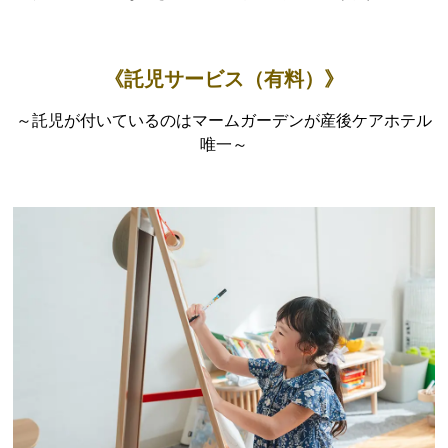
《託児サービス（有料）》
～託児が付いているのはマームガーデンが産後ケアホテル
唯一～